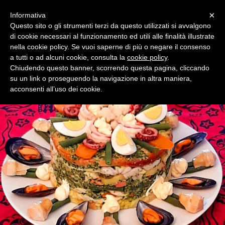
Menu
×
Informativa
Questo sito o gli strumenti terzi da questo utilizzati si avvalgono
di cookie necessari al funzionamento ed utili alle finalità illustrate
cuoca a domicilio
nella cookie policy. Se vuoi saperne di più o negare il consenso
Qualità e fantasia nella cucina di casa tua.
a tutti o ad alcuni cookie, consulta la
cookie policy
.
Chiudendo questo banner, scorrendo questa pagina, cliccando
su un link o proseguendo la navigazione in altra maniera,
acconsenti all’uso dei cookie.