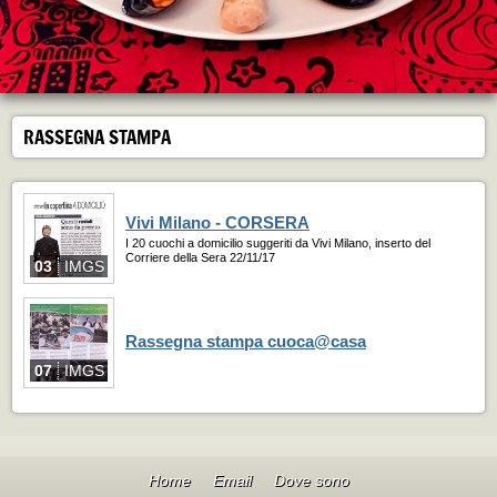
RASSEGNA STAMPA
Vivi Milano - CORSERA
I 20 cuochi a domicilio suggeriti da Vivi Milano, inserto del
Corriere della Sera 22/11/17
03
IMGS
Rassegna stampa cuoca@casa
07
IMGS
Home
Email
Dove sono