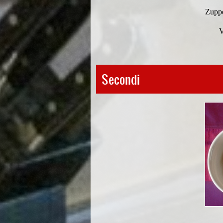
Zuppe
V
Secondi