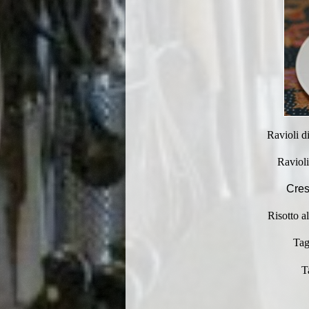
Ravioli d
Ravioli
Cres
Risotto a
Tag
T