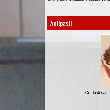
Antipasti
Crudo di salmone 