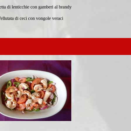
tta di lenticchie con gamberi al brandy
ellutata di ceci con vongole veraci