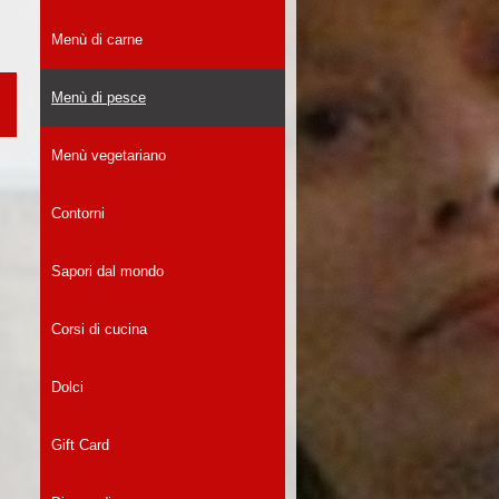
Menù di carne
Menù di pesce
Menù vegetariano
Contorni
Sapori dal mondo
Corsi di cucina
Dolci
Gift Card