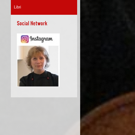
Libri
Social Network