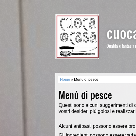
cuoca
Qualità e fantasia 
Home
» Menù di pesce
Menù di pesce
Questi sono alcuni suggerimenti di qu
vostri desideri più golosi e realizzarli
Alcuni antipasti possono essere pro
Gli
ingredienti possono essere variat