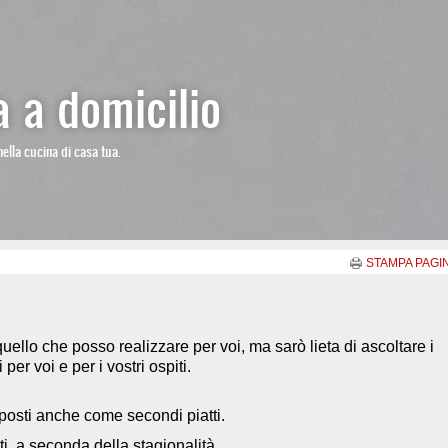
 a domicilio
nella cucina di casa tua.
STAMPA PAGI
ello che posso realizzare per voi, ma sarò lieta di ascoltare i
 per voi e per i vostri ospiti.
posti anche come secondi piatti.
i, a seconda della stagionalità.