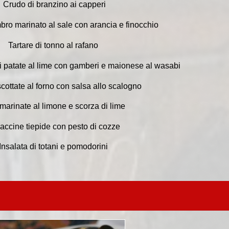
Crudo di branzino ai capperi
ro marinato al sale con arancia e finocchio
Tartare di tonno al rafano
di patate al lime con gamberi e maionese al wasabi
scottate al forno con salsa allo scalogno
 marinate al limone e scorza di lime
accine tiepide con pesto di cozze
Insalata di totani e pomodorini