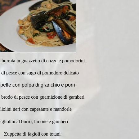
i burrata in guazzetto di cozze e pomodorini
 di pesce con sugo di pomodoro delicato
pelle con polpa di granchio e porri
l brodo di pesce con guarnizione di gamberi
liolini neri con capesante e mandorle
agliolini al burro, limone e gamberi
Zuppetta di fagioli con totani