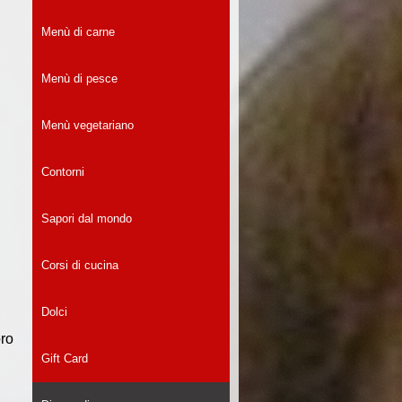
Menù di carne
Menù di pesce
Menù vegetariano
Contorni
Sapori dal mondo
Corsi di cucina
Dolci
oro
Gift Card