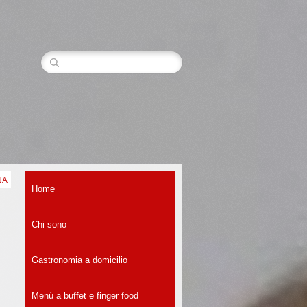
NA
Home
Chi sono
Gastronomia a domicilio
Menù a buffet e finger food