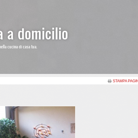
 a domicilio
nella cucina di casa tua.
STAMPA PAGI