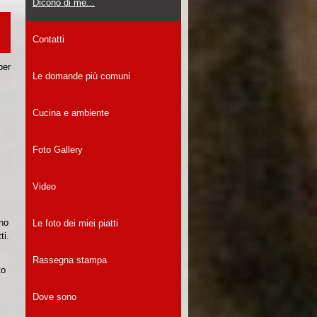
Dicono di me...
Contatti
per
Le domande più comuni
Cucina e ambiente
Foto Gallery
Video
nno
Le foto dei miei piatti
ti.
Rassegna stampa
to
Dove sono