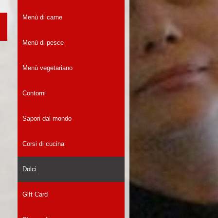
Menù di carne
Menù di pesce
Menù vegetariano
Contorni
Sapori dal mondo
Corsi di cucina
Dolci
Gift Card