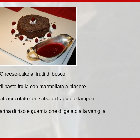
Cheese-cake ai frutti di bosco
di pasta frolla con marmellata a piacere
l cioccolato con salsa di fragole o lamponi
arina di riso e guarnizione di gelato alla vaniglia