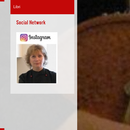
Libri
Social Network