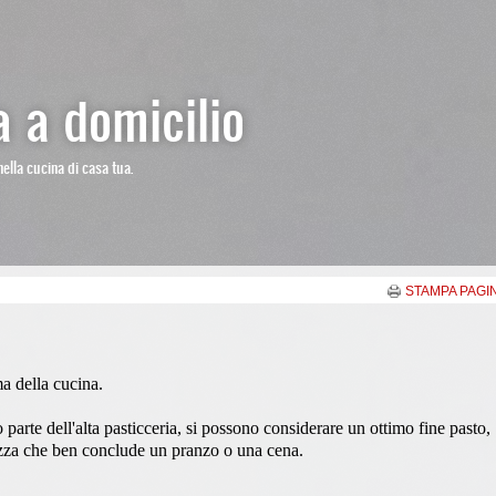
 a domicilio
nella cucina di casa tua.
STAMPA PAGI
ma della cucina.
parte dell'alta pasticceria, si possono considerare un ottimo fine pasto,
cezza che ben conclude un pranzo o una cena.