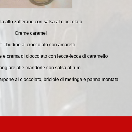
a allo zafferano con salsa al cioccolato
Creme caramel
" - budino al cioccolato con amaretti
e e crema di cioccolato con lecca-lecca di caramello
ngiare alle mandorle con salsa al rum
pone al cioccolato, briciole di meringa e panna montata