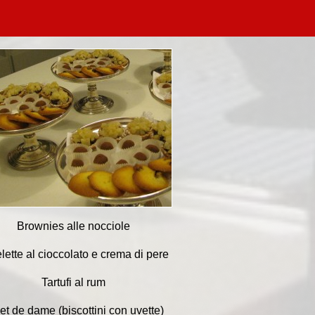
Brownies alle nocciole
elette al cioccolato e crema di pere
Tartufi al rum
et de dame (biscottini con uvette)