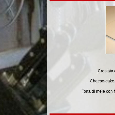
Crostata 
Cheese-cake a
Torta di mele con f