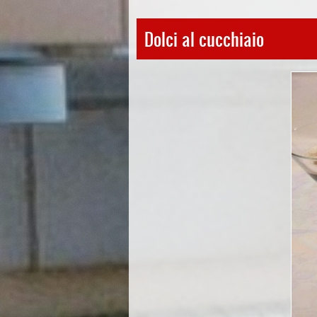
Dolci al cucchiaio